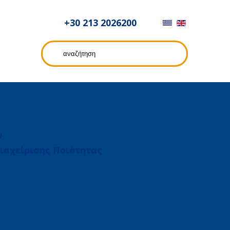
+30 213 2026200
ν
ιαχείρισης Ποιότητας