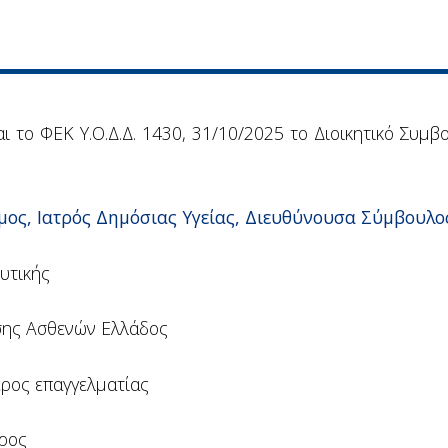
αι το ΦΕΚ Υ.Ο.Δ.Δ. 1430, 31/10/2025 το Διοικητικό Συμ
ος, Ιατρός Δημόσιας Υγείας, Διευθύνουσα Σύμβουλο
υτικής
σης Ασθενών Ελλάδος
ρος επαγγελματίας
τρος