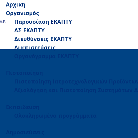
Αρχικη
Οργανισμός
Παρουσίαση ΕΚΑΠΤΥ
ΔΣ ΕΚΑΠΤΥ
Διευθύνσεις ΕΚΑΠΤΥ
Διαπιστεύσεις
Οργανόγραμμα ΕΚΑΠΤΥ
Πιστοποίηση
Πιστοποίηση Ιατροτεχνολογικών Προϊόντω
Αξιολόγηση και Πιστοποίηση Συστημάτων Δ
Εκπαιδευση
Ολοκληρωμένα προγράμματα
Δημοσιεύσεις