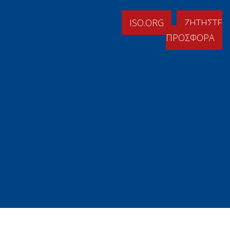
ISO.ORG
ΖΗΤΗΣΤΕ
ΠΡΟΣΦΟΡΑ