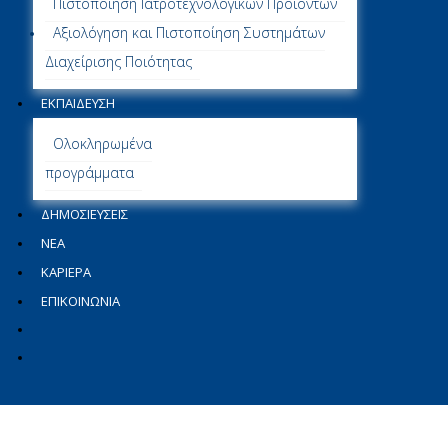
Πιστοποίηση Ιατροτεχνολογικών Προϊόντων
Αξιολόγηση και Πιστοποίηση Συστημάτων
Διαχείρισης Ποιότητας
ΕΚΠΑΙΔΕΥΣΗ
Ολοκληρωμένα
προγράμματα
ΔΗΜΟΣΙΕΎΣΕΙΣ
ΝΕΑ
ΚΑΡΙΕΡΑ
ΕΠΙΚΟΙΝΩΝΙΑ