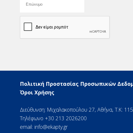
Πολιτική Προστασίας Προσωπικών Δεδο
Όροι Χρήσης
Διεύθυνση: Μιχαλακοπούλου 27, Αθήνα, Τ.Κ: 11
Τηλέφωνο +30 213 2026200
email:
info@ekapty.gr