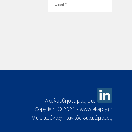
Ακολουθήστε μας στο
Copyright © 2021 - www.ekapty.gr
Με επιφύλαξη παντός δικαιώματος