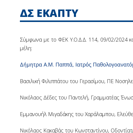
ΔΣ ΕΚΑΠΤΥ
Σύμφωνα με το ΦΕΚ Υ.Ο.Δ.Δ. 114, 09/02/2024 κ
μέλη:
Δήμητρα Α.Μ. Παππά, Ιατρός Παθολογοανατόμ
Βασιλική Φιλιππάτου του Γερασίμου, ΠΕ Νοσηλε
Νικόλαος Δέδες του Παντελή, Γραμματέας Ένω
Εμμανουήλ Μιγαδάκης του Χαράλαμπου, Ελεύθε
Νικόλαος Κακαβάς του Κωνσταντίνου, Οδοντία