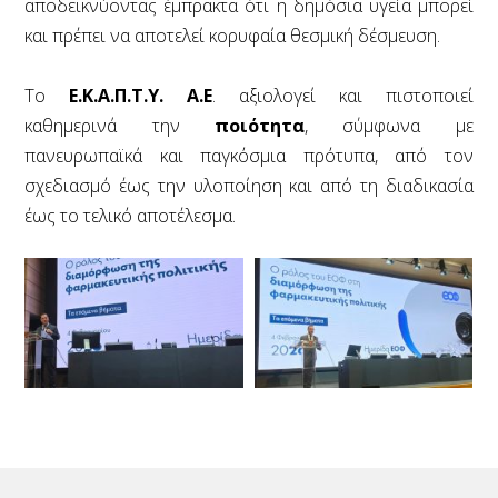
αποδεικνύοντας έμπρακτα ότι η δημόσια υγεία μπορεί
και πρέπει να αποτελεί κορυφαία θεσμική δέσμευση.
Το
Ε.Κ.Α.Π.Τ.Υ. Α.Ε
. αξιολογεί και πιστοποιεί
καθημερινά την
ποιότητα
, σύμφωνα με
πανευρωπαϊκά και παγκόσμια πρότυπα, από τον
σχεδιασμό έως την υλοποίηση και από τη διαδικασία
έως το τελικό αποτέλεσμα.