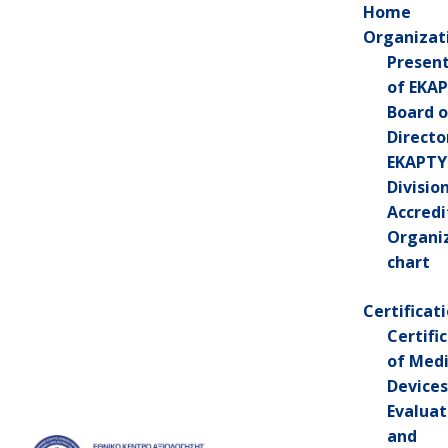
Home
Organizat
Presen
of EKA
Board o
Directo
+30 213 2026200
EKAPTY
Divisio
Accredi
Organi
chart
XΡΟΝΟΔΙΑΓΡΑΜΜΑ
Certificat
ΕΝΕΡΓΕΙΩΝ ΓΙΑ ΤΗ
Certifi
ΜΕΤΑΒΑΣΗ
of Medi
Devices
ΠΙΣΤΟΠΟΙΗΤΙΚΩΝ
Evaluat
and