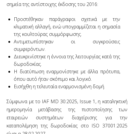
σημεία της αντίστοιχης έκδοσης του 2016:
Προστέθηκαν παράγραφοι σχετικά με την
κλιματική αλλαγή, ενώ υπογραμμίζεται η σημασία
της κουλτούρας συμμόρφωσης.
Αντιμετωπίστηκαν οι συγκρούσεις
συμφερόντων.
Διευκρινίστηκε η έννοια της λειτουργίας κατά της
δωροδοκίας.
Η διατύπωση εναρμονίστηκε με άλλα πρότυπα,
όπου αυτό ήταν σκόπιμο και λογικό.
Εισήχθη η τελευταία εναρμονισμένη δομή.
Σύμφωνα με το IAF MD 30:2025, Issue 1, η καταληκτική
ημερομηνία μετάβασης της πιστοποίησης των
εταιρειών συστημάτων διαχείρισης για την
καταπολέμηση της δωροδοκίας στο ISO 37001:2025
είναι η 28.02.2027.