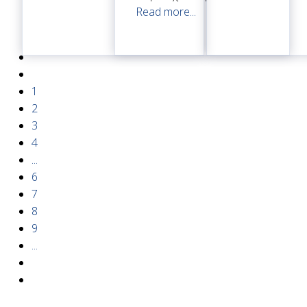
Read more...
1
2
3
4
...
6
7
8
9
...