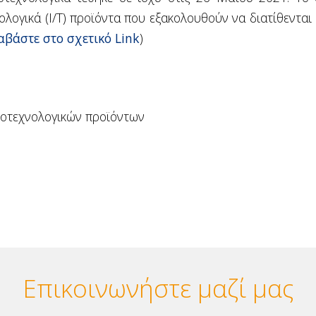
νολογικά (Ι/Τ) προϊόντα που εξακολουθούν να διατίθεντ
αβάστε στο σχετικό Link
)
ροτεχνολογικών προϊόντων
Επικοινωνήστε μαζί μας