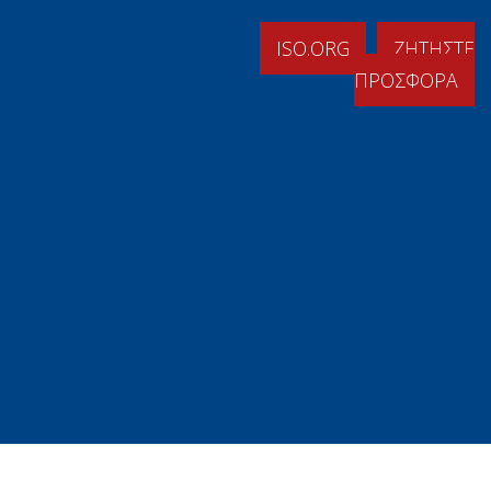
ISO.ORG
ΖΗΤΗΣΤΕ
ΠΡΟΣΦΟΡΑ