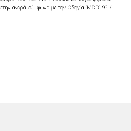
αι στην αγορά σύμφωνα με την Οδηγία (MDD) 93 /