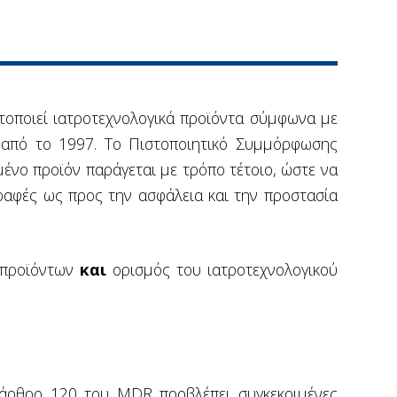
τοποιεί ιατροτεχνολογικά προϊόντα σύμφωνα με
8) από το 1997. Το Πιστοποιητικό Συμμόρφωσης
ένο προϊόν παράγεται με τρόπο τέτοιο, ώστε να
ραφές ως προς την ασφάλεια και την προστασία
 προϊόντων
και
ορισμός του ιατροτεχνολογικού
 άρθρο 120 του MDR προβλέπει συγκεκριμένες