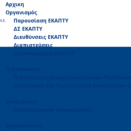
Αρχικη
Οργανισμός
Παρουσίαση ΕΚΑΠΤΥ
ΔΣ ΕΚΑΠΤΥ
Διευθύνσεις ΕΚΑΠΤΥ
Διαπιστεύσεις
Οργανόγραμμα ΕΚΑΠΤΥ
Πιστοποίηση
Πιστοποίηση Ιατροτεχνολογικών Προϊόντω
Αξιολόγηση και Πιστοποίηση Συστημάτων Δ
Εκπαιδευση
Ολοκληρωμένα προγράμματα
Δημοσιεύσεις