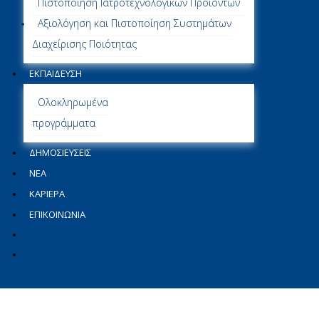
Πιστοποίηση Ιατροτεχνολογικών Προϊόντων
Αξιολόγηση και Πιστοποίηση Συστημάτων
Διαχείρισης Ποιότητας
ΕΚΠΑΙΔΕΥΣΗ
Ολοκληρωμένα
προγράμματα
ΔΗΜΟΣΙΕΎΣΕΙΣ
ΝΕΑ
ΚΑΡΙΕΡΑ
ΕΠΙΚΟΙΝΩΝΙΑ