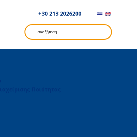
+30 213 2026200
ν
ιαχείρισης Ποιότητας