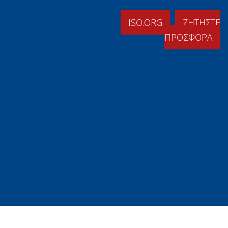
ISO.ORG
ΖΗΤΗΣΤΕ
ΠΡΟΣΦΟΡΑ