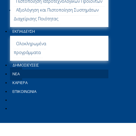
Πιστοποίηση Ιατροτεχνολογικών Προϊόντων
Αξιολόγηση και Πιστοποίηση Συστημάτων
Διαχείρισης Ποιότητας
ΕΚΠΑΙΔΕΥΣΗ
Ολοκληρωμένα
προγράμματα
ΔΗΜΟΣΙΕΎΣΕΙΣ
ΝΕΑ
ΚΑΡΙΕΡΑ
ΕΠΙΚΟΙΝΩΝΙΑ