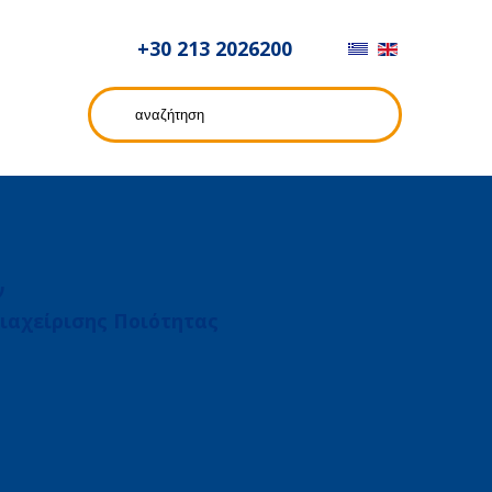
+30 213 2026200
ν
ιαχείρισης Ποιότητας