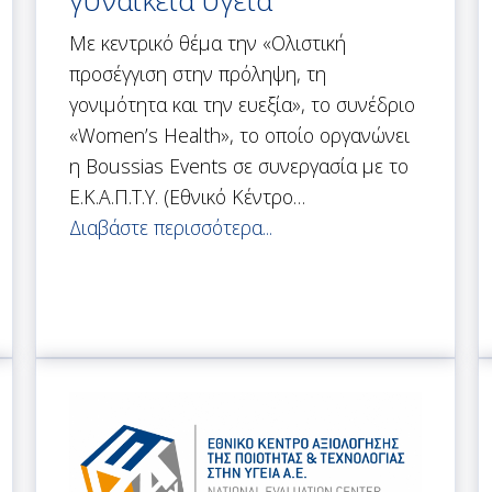
Με κεντρικό θέμα την «Ολιστική
προσέγγιση στην πρόληψη, τη
γονιμότητα και την ευεξία», το συνέδριο
«Women’s Health», το οποίο οργανώνει
η Boussias Events σε συνεργασία με το
Ε.Κ.Α.Π.Τ.Υ. (Εθνικό Κέντρο…
Διαβάστε περισσότερα...