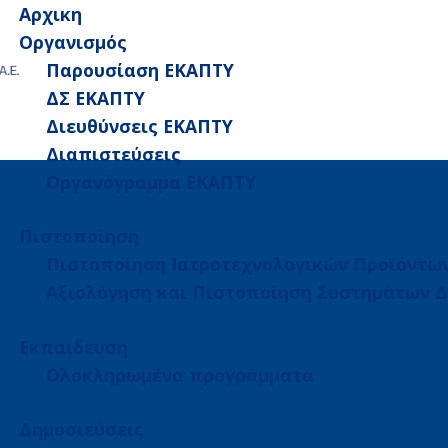
Αρχικη
Οργανισμός
Παρουσίαση ΕΚΑΠΤΥ
ΔΣ ΕΚΑΠΤΥ
Διευθύνσεις ΕΚΑΠΤΥ
Διαπιστεύσεις
Οργανόγραμμα ΕΚΑΠΤΥ
Πιστοποίηση
Πιστοποίηση Ιατροτεχνολογικών Προϊόντω
Αξιολόγηση και Πιστοποίηση Συστημάτων Δ
Εκπαιδευση
Ολοκληρωμένα προγράμματα
Δημοσιεύσεις