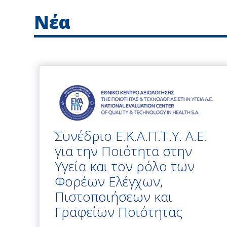
Νέα
Συνέδριο Ε.Κ.Α.Π.Τ.Υ. Α.Ε.
για την Ποιότητα στην
Υγεία και τον ρόλο των
Φορέων Ελέγχων,
Πιστοποιήσεων και
Γραφείων Ποιότητας