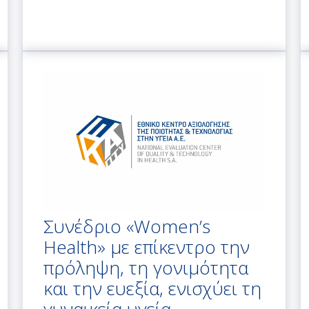
Συνέδριο «Women’s
Health» με επίκεντρο την
πρόληψη, τη γονιμότητα
και την ευεξία, ενισχύει τη
γυναικεία υγεία