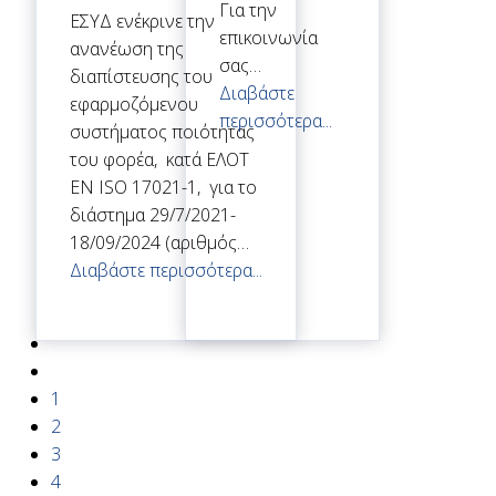
Για την
ΕΣΥΔ ενέκρινε την
επικοινωνία
ανανέωση της
σας…
διαπίστευσης του
Διαβάστε
εφαρμοζόμενου
περισσότερα...
συστήματος ποιότητας
του φορέα, κατά ΕΛΟΤ
ΕΝ ISO 17021-1, για το
διάστημα 29/7/2021-
18/09/2024 (αριθμός…
Διαβάστε περισσότερα...
1
2
3
4