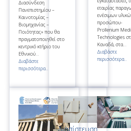
εγκαταστάσεις τ
Διασύνδεση
εταιρίας παραγ
Πανεπιστημίου –
ενέσιμων υλικώ
Καινοτομίας –
προσώπου-
Βιομηχανίας –
Prollenium Medi
Ποιότητας» που θα
Technologies σ
πραγματοποιηθεί στο
Καναδά, στα…
κεντρικό κτήριο του
Διαβάστε
Εθνικού…
περισσότερα...
Διαβάστε
περισσότερα...
Διαπίστευση